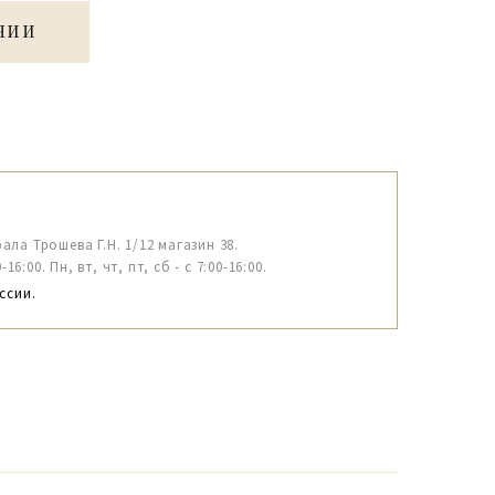
ЧИИ
рала Трошева Г.Н. 1/12 магазин 38.
6:00. Пн, вт, чт, пт, сб - с 7:00-16:00.
ссии.