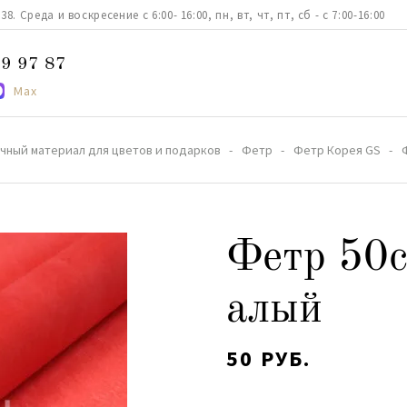
. Среда и воскресение с 6:00- 16:00, пн, вт, чт, пт, сб - с 7:00-16:00
9 97 87
Max
чный материал для цветов и подарков
Фетр
Фетр Корея GS
Фетр 50
алый
50 РУБ.