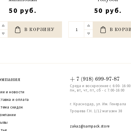
50 руб.
50 руб.
В КОРЗИНУ
В КОРЗ
омпания
+ 7 (918) 699-97-87
Среда и воскресение с 6:00- 16:00
пн, вт, чт, пт, сб - с 7:00-16:00
ии и новости
ставка и оплата
г. Краснодар, ул. Им. Генерала
стема скидок
Трошева Г.Н. 1/12 магазин 38
компании
зывы
zakaz@sampack.store
атьи