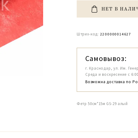
НЕТ В НАЛИ
Штрих-код:
2200000014627
Самовывоз:
г. Краснодар, ул. Им. Гене
Среда и воскресение с 6:00-1
Возможна доставка по Ро
Фетр 50см*15м GS-29 алый