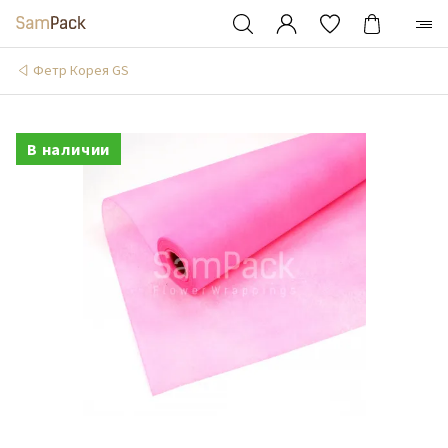
Фетр Корея GS
В наличии