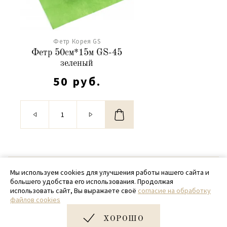
Фетр Корея GS
Фетр 50см*15м GS-45
зеленый
50 руб.
© 2020 - 2026 SamPack
Мы используем cookies для улучшения работы нашего сайта и
большего удобства его использования. Продолжая
+ 7 (918) 699-97-87
использовать сайт, Вы выражаете своё
согласие на обработку
файлов cookies
zakaz@sampack.store
ХОРОШО
Дизайн и разработка сайта
Very Good