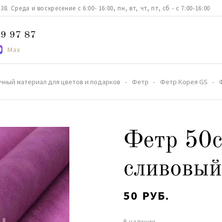
. Среда и воскресение с 6:00- 16:00, пн, вт, чт, пт, сб - с 7:00-16:00
9 97 87
Max
чный материал для цветов и подарков
Фетр
Фетр Корея GS
Фетр 50
сливовый
50 РУБ.
В наличии