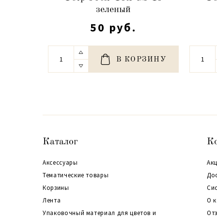
зеленый
50 руб.
В КОРЗИНУ
Каталог
К
Аксессуары
Акц
Тематические товары
До
Корзины
Си
Лента
О 
Упаковочный материал для цветов и
От