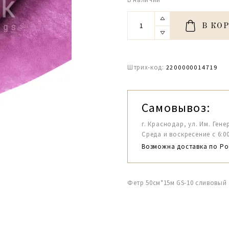
В КО
Штрих-код:
2200000014719
Самовывоз:
г. Краснодар, ул. Им. Гене
Среда и воскресение с 6:00-1
Возможна доставка по Ро
Фетр 50см*15м GS-10 сливовый