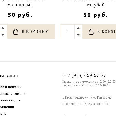
малиновый
голубой
50 руб.
50 руб.
В КОРЗИНУ
В КОРЗ
омпания
+ 7 (918) 699-97-87
Среда и воскресение с 6:00- 16:00
пн, вт, чт, пт, сб - с 7:00-16:00
ии и новости
ставка и оплата
г. Краснодар, ул. Им. Генерала
стема скидок
Трошева Г.Н. 1/12 магазин 38
компании
зывы