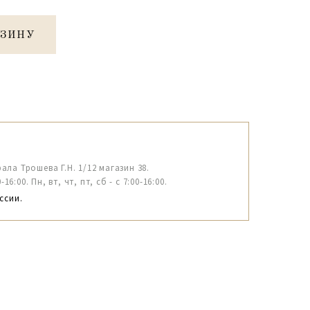
РЗИНУ
рала Трошева Г.Н. 1/12 магазин 38.
6:00. Пн, вт, чт, пт, сб - с 7:00-16:00.
ссии.