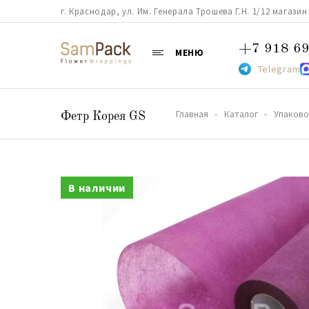
г. Краснодар, ул. Им. Генерала Трошева Г.Н. 1/12 магазин 38
+7 918 69
МЕНЮ
Telegram
Главная
Каталог
Упаково
Фетр Корея GS
В наличии