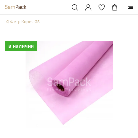
Фетр Корея GS
В наличии