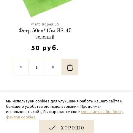
Фетр Корея GS
Фетр 50см*15м GS-45
зеленый
50 руб.
© 2020 - 2026 SamPack
Мы используем cookies для улучшения работы нашего сайта и
большего удобства его использования. Продолжая
+ 7 (918) 699-97-87
использовать сайт, Вы выражаете своё
согласие на обработку
файлов cookies
zakaz@sampack.store
ХОРОШО
Дизайн и разработка сайта
Very Good