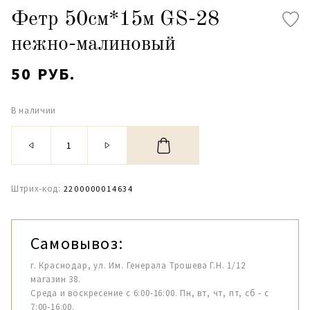
Фетр 50см*15м GS-28
нежно-малиновый
50 РУБ.
В наличии
Штрих-код:
2200000014634
Самовывоз:
г. Краснодар, ул. Им. Генерала Трошева Г.Н. 1/12
магазин 38.
Среда и воскресение с 6:00-16:00. Пн, вт, чт, пт, сб - с
7:00-16:00.