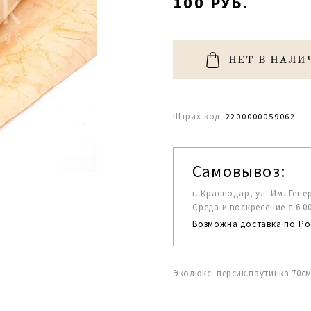
100 РУБ.
НЕТ В НАЛИ
Штрих-код:
2200000059062
Самовывоз:
г. Краснодар, ул. Им. Гене
Среда и воскресение с 6:00-1
Возможна доставка по Ро
Эколюкс персик.паутинка 70с