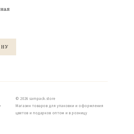
мная
ИНУ
© 2026 sampack.store
,
Магазин товаров для упаковки и оформления
цветов и подарков оптом и в розницу