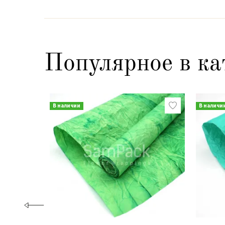
Популярное в ка
В наличии
В наличи