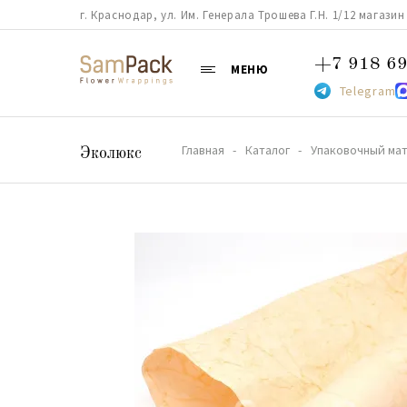
г. Краснодар, ул. Им. Генерала Трошева Г.Н. 1/12 магазин 38
+7 918 69
МЕНЮ
Telegram
Главная
Каталог
Упаковочный мат
Эколюкс