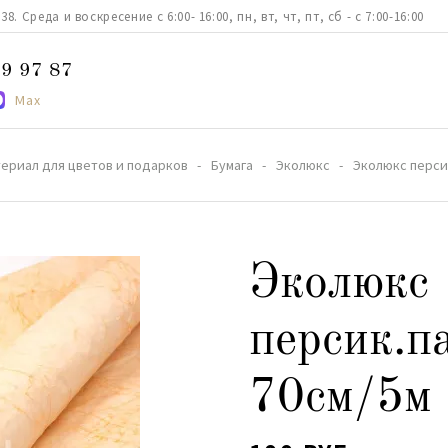
. Среда и воскресение с 6:00- 16:00, пн, вт, чт, пт, сб - с 7:00-16:00
9 97 87
Max
ериал для цветов и подарков
Бумага
Эколюкс
Эколюкс перси
Эколюкс
персик.п
70см/5м