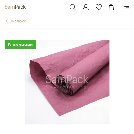
Эколюкс
В наличии