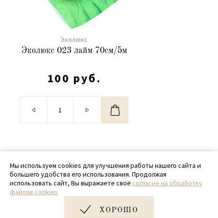
Эколюкс
Эколюкс 023 лайм 70см/5м
100 руб.
© 2020 - 2026 SamPack
Мы используем cookies для улучшения работы нашего сайта и
большего удобства его использования. Продолжая
+ 7 (918) 699-97-87
использовать сайт, Вы выражаете своё
согласие на обработку
файлов cookies
zakaz@sampack.store
ХОРОШО
Дизайн и разработка сайта
Very Good