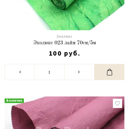
Эколюкс
Эколюкс 023 лайм 70см/5м
100 руб.
В наличии