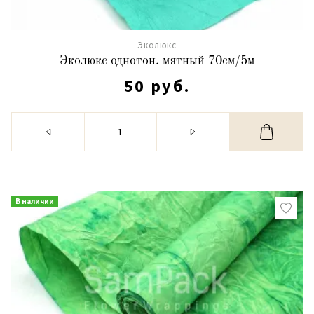
Эколюкс
Эколюкс однотон. мятный 70см/5м
50 руб.
В наличии