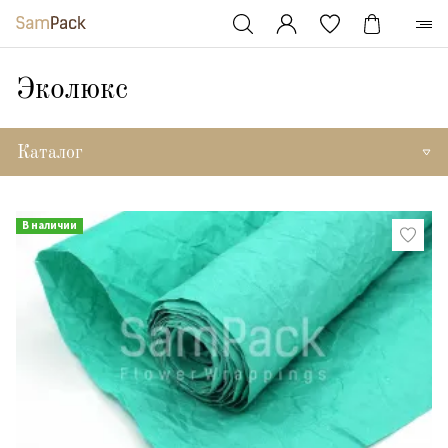
Эколюкс
Каталог
В наличии