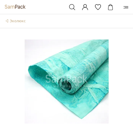
Эколюкс