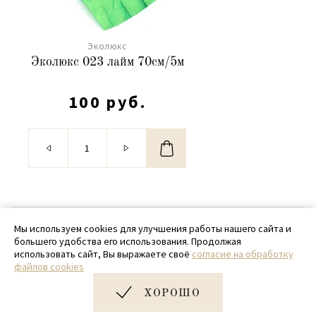
Эколюкс
Эколюкс 023 лайм 70см/5м
100 руб.
© 2020 - 2026 SamPack
Мы используем cookies для улучшения работы нашего сайта и
большего удобства его использования. Продолжая
+ 7 (918) 699-97-87
использовать сайт, Вы выражаете своё
согласие на обработку
файлов cookies
zakaz@sampack.store
ХОРОШО
Дизайн и разработка сайта
Very Good