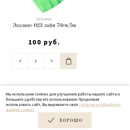
Эколюкс
Эколюкс 023 лайм 70см/5м
100 руб.
© 2020 - 2026 SamPack
Мы используем cookies для улучшения работы нашего сайта и
большего удобства его использования. Продолжая
+ 7 (918) 699-97-87
использовать сайт, Вы выражаете своё
согласие на обработку
файлов cookies
zakaz@sampack.store
ХОРОШО
Дизайн и разработка сайта
Very Good