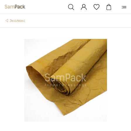
Эколюкс