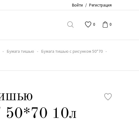
Войти
/
Регистрация
0
0
Бумага тишью
Бумага тишью с рисунком 50*70
тишью
 50*70 10л