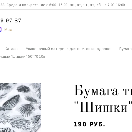
. Среда и воскресение с 6:00- 16:00, пн, вт, чт, пт, сб - с 7:00-16:00
9 97 87
Max
Каталог
Упаковочный материал для цветов и подарков
Бумага
тишью "Шишки" 50*70 10л
Бумага 
"Шишки"
190 РУБ.