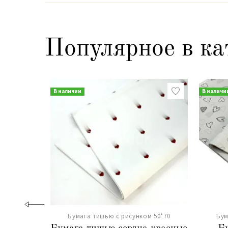
Популярное в ка
В наличии
В наличи
Бумага тишью с рисунком 50*70
Бум