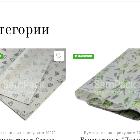
тегории
и
В наличии
ага тишью с рисунком 50*70
Бумага тишью с рисунком 5