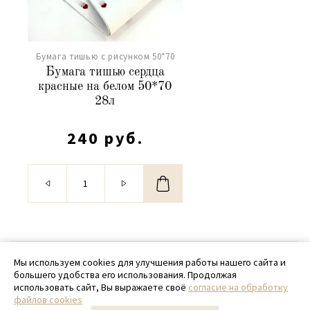
Бумага тишью с рисунком 50*70
Бумага тишью сердца
красные на белом 50*70
28л
240 руб.
© 2020 - 2026 SamPack
Мы используем cookies для улучшения работы нашего сайта и
большего удобства его использования. Продолжая
+ 7 (918) 699-97-87
использовать сайт, Вы выражаете своё
согласие на обработку
файлов cookies
zakaz@sampack.store