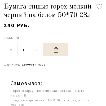
Бумага тишью горох мелкий
черный на белом 50*70 28л
240 РУБ.
В наличии
Штрих-код:
2200003770322
Самовывоз:
г. Краснодар, ул. Им. Генерала Трошева Г.Н. 1/12
магазин 38.
Среда и воскресение с 6:00-16:00. Пн, вт, чт, пт, сб - с
7:00-16:00.