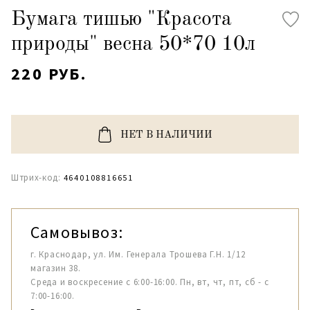
Бумага тишью "Красота
природы" весна 50*70 10л
220 РУБ.
НЕТ В НАЛИЧИИ
Штрих-код:
4640108816651
Самовывоз:
г. Краснодар, ул. Им. Генерала Трошева Г.Н. 1/12
магазин 38.
Среда и воскресение с 6:00-16:00. Пн, вт, чт, пт, сб - с
7:00-16:00.