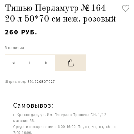
Тишью Перламутр №164
20 л 50*70 см неж. розовый
260 РУБ.
В наличии
Штрих-код:
891920507027
Самовывоз:
г. Краснодар, ул. Им. Генерала Трошева Г.Н. 1/12
магазин 38.
Среда и воскресение с 6:00-16:00. Пн, вт, чт, пт, сб - с
7:00-16:00.