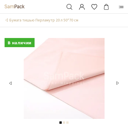
Бумага тишью Перламутр 20 л 50*70 см
В наличии