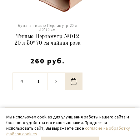
Бумага тишью Перламутр 20 л
50*70 см
Тишью Перламутр №012
20 л 50*70 см чайная роза
260 руб.
© 2020 - 2026 SamPack
Мы используем cookies для улучшения работы нашего сайта и
большего удобства его использования. Продолжая
+ 7 (918) 699-97-87
использовать сайт, Вы выражаете своё
согласие на обработку
файлов cookies
zakaz@sampack.store