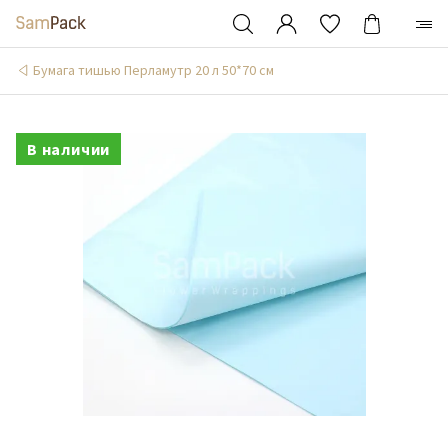
Бумага тишью Перламутр 20 л 50*70 см
В наличии