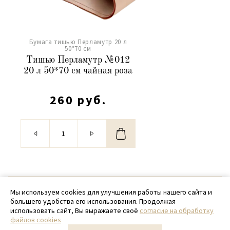
Бумага тишью Перламутр 20 л
50*70 см
Тишью Перламутр №012
20 л 50*70 см чайная роза
260 руб.
© 2020 - 2026 SamPack
Мы используем cookies для улучшения работы нашего сайта и
большего удобства его использования. Продолжая
+ 7 (918) 699-97-87
использовать сайт, Вы выражаете своё
согласие на обработку
файлов cookies
zakaz@sampack.store