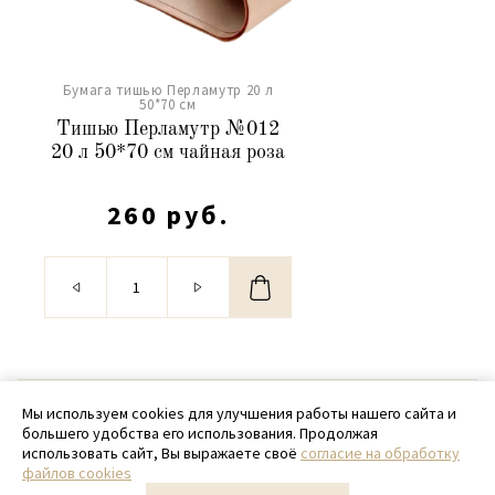
Бумага тишью Перламутр 20 л
50*70 см
Тишью Перламутр №012
20 л 50*70 см чайная роза
260 руб.
© 2020 - 2026 SamPack
Мы используем cookies для улучшения работы нашего сайта и
большего удобства его использования. Продолжая
+ 7 (918) 699-97-87
использовать сайт, Вы выражаете своё
согласие на обработку
файлов cookies
zakaz@sampack.store