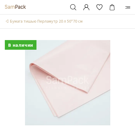
Бумага тишью Перламутр 20 л 50*70 см
В наличии