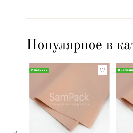
Популярное в ка
В наличии
В наличи