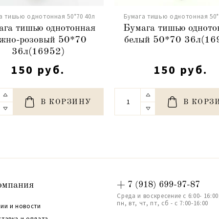
а тишью однотонная 50*70 40л
Бумага тишью однотонная 50*
ага тишью однотонная
Бумага тишью одното
жно-розовый 50*70
белый 50*70 36л(16
36л(16952)
150 руб.
150 руб.
В КОРЗИНУ
В КОРЗ
омпания
+ 7 (918) 699-97-87
Среда и воскресение с 6:00- 16:00
пн, вт, чт, пт, сб - с 7:00-16:00
ии и новости
ставка и оплата