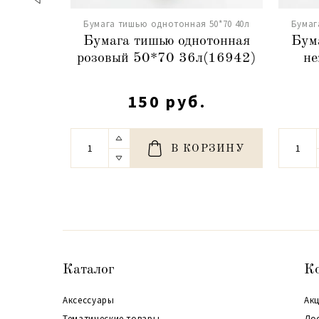
Бумага тишью однотонная 50*70 40л
Бумаг
Бумага тишью однотонная
Бум
розовый 50*70 36л(16942)
не
150 руб.
В КОРЗИНУ
Каталог
К
Аксессуары
Акц
Тематические товары
До