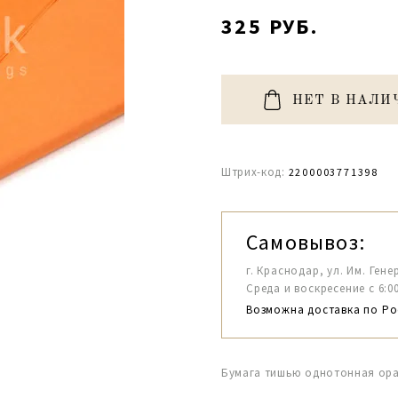
325 РУБ.
НЕТ В НАЛИ
Штрих-код:
2200003771398
Самовывоз:
г. Краснодар, ул. Им. Гене
Среда и воскресение с 6:00-1
Возможна доставка по Ро
Бумага тишью однотонная ора