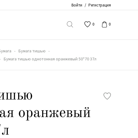
Войти
/
Регистрация
0
0
Бумага
Бумага тишью
Бумага тишью однотонная оранжевый 50*70 37л
тишью
ая оранжевый
7л