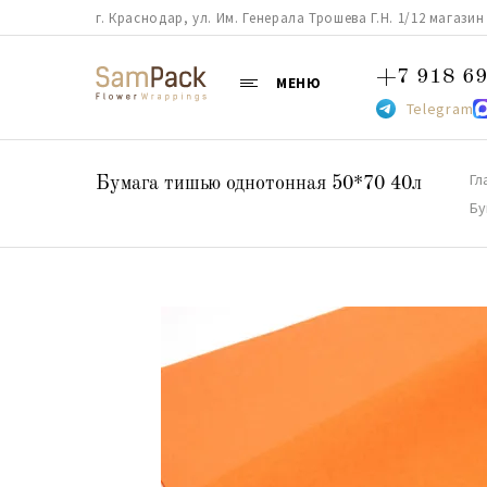
г. Краснодар, ул. Им. Генерала Трошева Г.Н. 1/12 магазин 38
+7 918 69
МЕНЮ
Telegram
Гл
Бумага тишью однотонная 50*70 40л
Бу