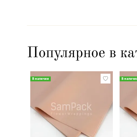
Популярное в ка
В наличии
В наличи