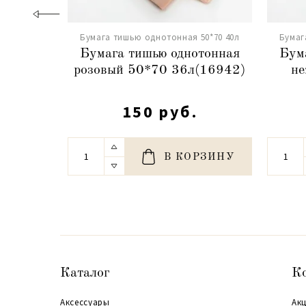
Бумага тишью однотонная 50*70 40л
Бумаг
Бумага тишью однотонная
Бум
розовый 50*70 36л(16942)
не
150 руб.
В КОРЗИНУ
Каталог
К
Аксессуары
Акц