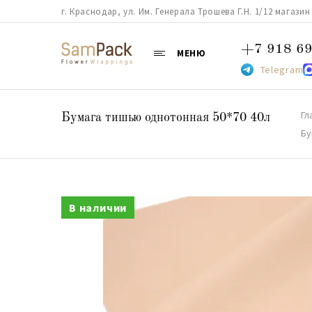
г. Краснодар, ул. Им. Генерала Трошева Г.Н. 1/12 магазин 38
+7 918 69
МЕНЮ
Telegram
Гл
Бумага тишью однотонная 50*70 40л
Бу
В наличии