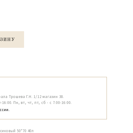
РЗИНУ
рала Трошева Г.Н. 1/12 магазин 38.
6:00. Пн, вт, чт, пт, сб - с 7:00-16:00.
ссии.
иковый 50*70 40л