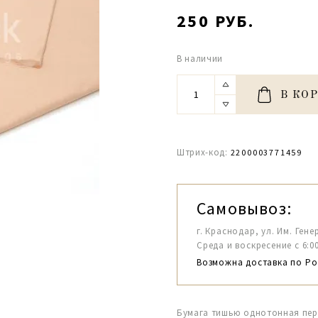
250 РУБ.
В наличии
В КО
Штрих-код:
2200003771459
Самовывоз:
г. Краснодар, ул. Им. Гене
Среда и воскресение с 6:00-1
Возможна доставка по Ро
Бумага тишью однотонная перс