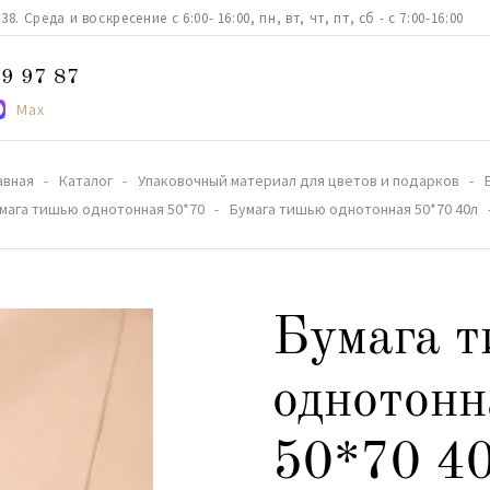
. Среда и воскресение с 6:00- 16:00, пн, вт, чт, пт, сб - с 7:00-16:00
9 97 87
Max
авная
Каталог
Упаковочный материал для цветов и подарков
мага тишью однотонная 50*70
Бумага тишью однотонная 50*70 40л
Бумага 
однотонн
50*70 4