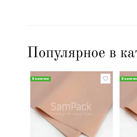
Популярное в ка
В наличии
В наличи