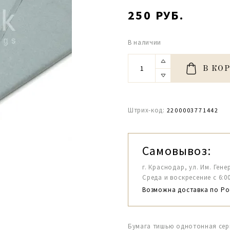
250 РУБ.
В наличии
В КО
Штрих-код:
2200003771442
Самовывоз:
г. Краснодар, ул. Им. Гене
Среда и воскресение с 6:00-1
Возможна доставка по Ро
Бумага тишью однотонная серы