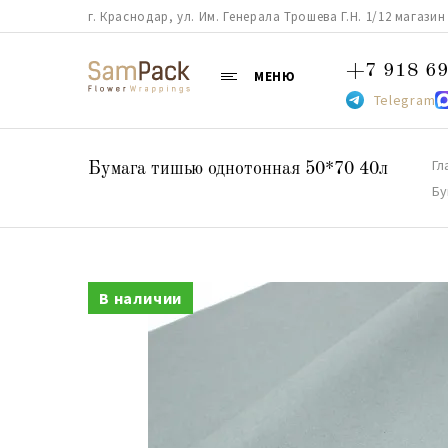
г. Краснодар, ул. Им. Генерала Трошева Г.Н. 1/12 магазин 38
+7 918 69
МЕНЮ
Telegram
Гл
Бумага тишью однотонная 50*70 40л
Бу
В наличии