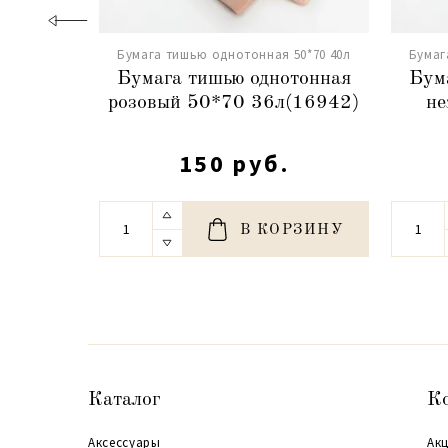
Бумага тишью однотонная 50*70 40л
Бумаг
Бумага тишью однотонная
Бум
розовый 50*70 36л(16942)
не
150 руб.
В КОРЗИНУ
Каталог
К
Аксессуары
Акц