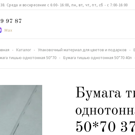
. Среда и воскресение с 6:00- 16:00, пн, вт, чт, пт, сб - с 7:00-16:00
9 97 87
Max
авная
Каталог
Упаковочный материал для цветов и подарков
мага тишью однотонная 50*70
Бумага тишью однотонная 50*70 40л
Бумага 
однотонн
50*70 3