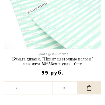
Бумага дизайнерская
Бумага дизайн. "Принт цветочные полосы"
неж.мята 53*53см в упак.10шт
99 руб.