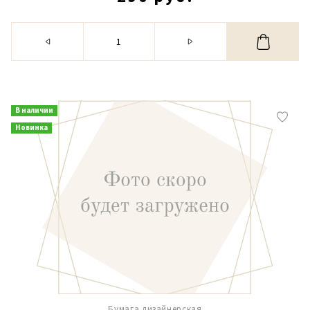
В наличии
Новинка
Бумага дизайнерская