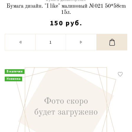
Бумага дизайн. "I like" малиновый №021 50*58cm
15л.
150 руб.
В наличии
Новинка