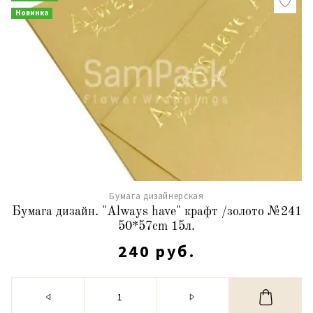
Новинка
Бумага дизайнерская
Бумага дизайн. "Always have" крафт /золото №241
50*57cm 15л.
240 руб.