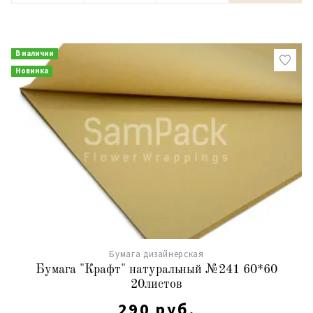
В наличии
Новинка
Бумага дизайнерская
Бумага "Крафт" натуральный №241 60*60
20листов
290 руб.