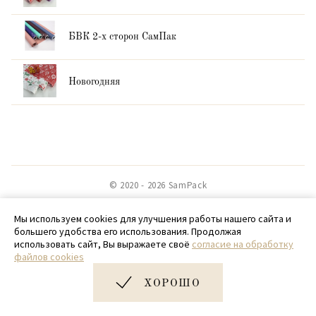
БВК 2-х сторон СамПак
Новогодняя
© 2020 - 2026 SamPack
+ 7 (918) 699-97-87
Мы используем cookies для улучшения работы нашего сайта и
большего удобства его использования. Продолжая
zakaz@sampack.store
использовать сайт, Вы выражаете своё
согласие на обработку
файлов cookies
Дизайн и разработка сайта
Very Good
ХОРОШО