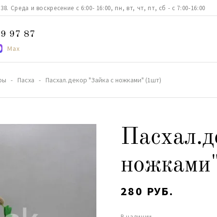
. Среда и воскресение с 6:00- 16:00, пн, вт, чт, пт, сб - с 7:00-16:00
9 97 87
Max
ры
Пасха
Пасхал.декор "Зайка с ножками" (1шт)
Пасхал.д
ножками"
280 РУБ.
В наличии