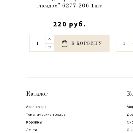
гнездом" 6277-206 1шт
220 руб.
В КОРЗИНУ
Каталог
К
Аксессуары
Акц
Тематические товары
До
Корзины
Си
Лента
О 