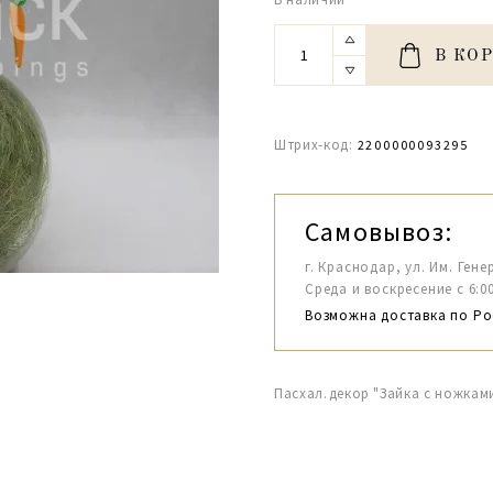
В КО
Штрих-код:
2200000093295
Самовывоз:
г. Краснодар, ул. Им. Гене
Среда и воскресение с 6:00-1
Возможна доставка по Ро
Пасхал.декор "Зайка с ножками