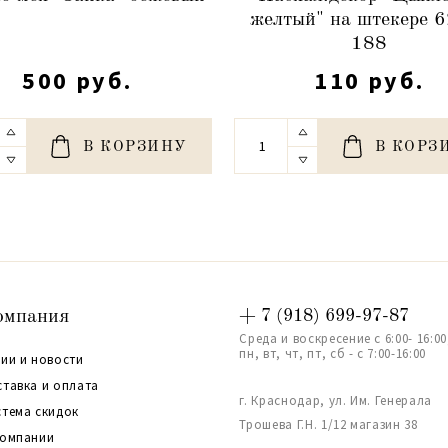
желтый" на штекере 
188
500 руб.
110 руб.
В КОРЗИНУ
В КОРЗ
омпания
+ 7 (918) 699-97-87
Среда и воскресение с 6:00- 16:00
пн, вт, чт, пт, сб - с 7:00-16:00
ии и новости
ставка и оплата
г. Краснодар, ул. Им. Генерала
стема скидок
Трошева Г.Н. 1/12 магазин 38
компании