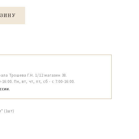
РЗИНУ
рала Трошева Г.Н. 1/12 магазин 38.
6:00. Пн, вт, чт, пт, сб - с 7:00-16:00.
ссии.
" (1шт)