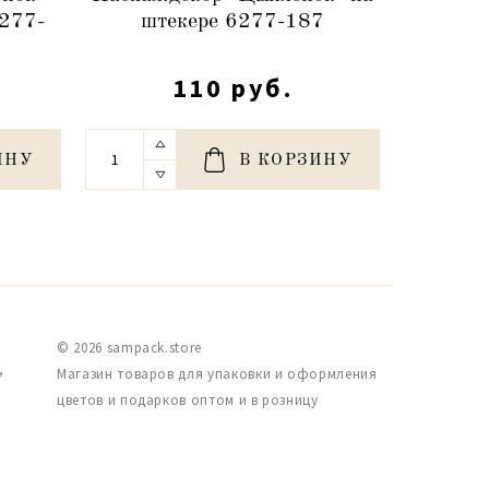
6277-
штекере 6277-187
ско
110 руб.
ИНУ
В КОРЗИНУ
© 2026 sampack.store
,
Магазин товаров для упаковки и оформления
цветов и подарков оптом и в розницу