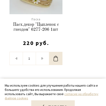
Пасха
Пасх.декор "Цыпленок с
гнездом" 6277-206 1шт
220 руб.
© 2020 - 2026 SamPack
Мы используем cookies для улучшения работы нашего сайта и
большего удобства его использования. Продолжая
+ 7 (918) 699-97-87
использовать сайт, Вы выражаете своё
согласие на обработку
файлов cookies
zakaz@sampack.store