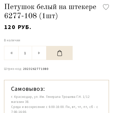
Петушок белый на штекере
6277-108 (1шт)
120 РУБ.
В наличии
Штрих-код:
2023262771080
Самовывоз:
г. Краснодар, ул. Им. Генерала Трошева Г.Н. 1/12
магазин 38.
Среда и воскресение с 6:00-16:00. Пн, вт, чт, пт, сб - с
7:00-16:00.