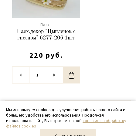
Пасха
Пасх.декор "Цыпленок с
гнездом" 6277-206 1шт
220 руб.
© 2020 - 2026 SamPack
Мы используем cookies для улучшения работы нашего сайта и
большего удобства его использования. Продолжая
+ 7 (918) 699-97-87
использовать сайт, Вы выражаете своё
согласие на обработку
файлов cookies
zakaz@sampack.store