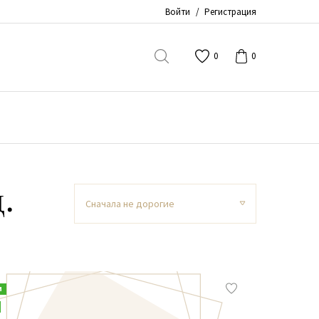
Войти
/
Регистрация
0
0
.
Сначала не дорогие
и