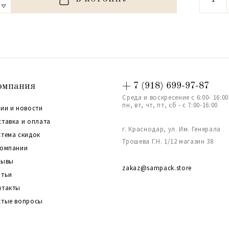
омпания
+ 7 (918) 699-97-87
Среда и воскресение с 6:00- 16:00
пн, вт, чт, пт, сб - с 7:00-16:00
ии и новости
ставка и оплата
г. Краснодар, ул. Им. Генерала
стема скидок
Трошева Г.Н. 1/12 магазин 38
компании
зывы
zakaz@sampack.store
атьи
нтакты
стые вопросы