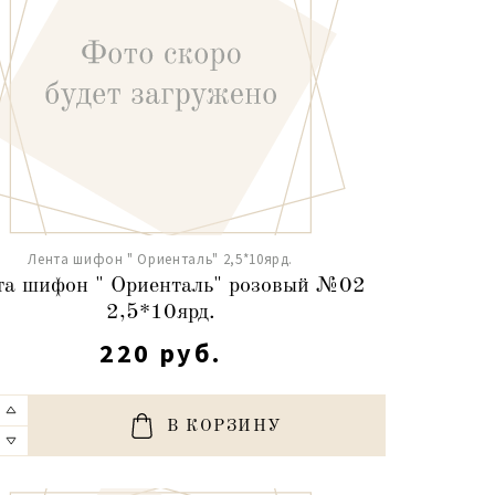
Лента шифон " Ориенталь" 2,5*10ярд.
та шифон " Ориенталь" розовый №02
2,5*10ярд.
220 руб.
В КОРЗИНУ