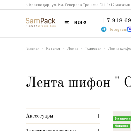
г. Краснодар, ул. Им. Генерала Трошева Г.Н. 1/12 магазин 38
+7 918 69
МЕНЮ
Telegram
Главная
Каталог
Лента
Тканевая
Лента шифон
Лента шифон " О
Аксессуары
В наличии
Новинка