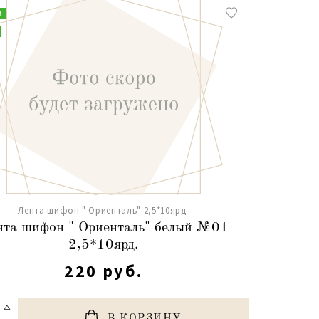
и
Лента шифон " Ориенталь" 2,5*10ярд.
нта шифон " Ориенталь" белый №01
2,5*10ярд.
220 руб.
В КОРЗИНУ