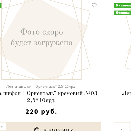
В наличи
Новинка
Лента шифон " Ориенталь" 2,5*10ярд.
а шифон " Ориенталь" кремовый №03
Ле
2,5*10ярд.
220 руб.
В КОРЗИНУ