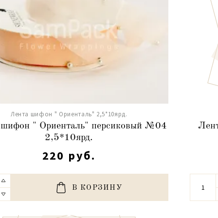
Лента шифон " Ориенталь" 2,5*10ярд.
 шифон " Ориенталь" персиковый №04
Лен
2,5*10ярд.
220 руб.
В КОРЗИНУ