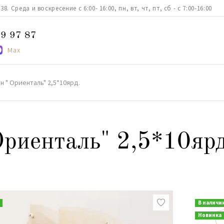
. Среда и воскресение с 6:00- 16:00, пн, вт, чт, пт, сб - с 7:00-16:00
9 97 87
Max
 " Ориенталь" 2,5*10ярд.
риенталь" 2,5*10ярд
В наличи
Новинка