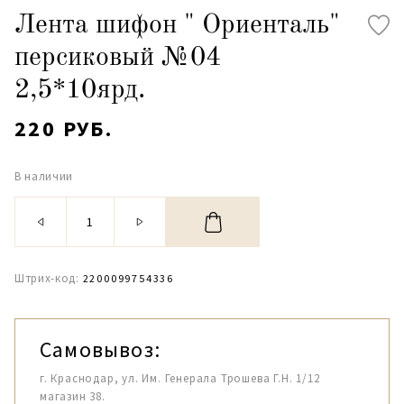
Лента шифон " Ориенталь"
персиковый №04
2,5*10ярд.
220 РУБ.
В наличии
Штрих-код:
2200099754336
Самовывоз:
г. Краснодар, ул. Им. Генерала Трошева Г.Н. 1/12
магазин 38.