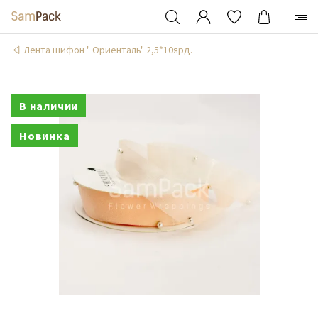
Лента шифон " Ориенталь" 2,5*10ярд.
В наличии
Новинка