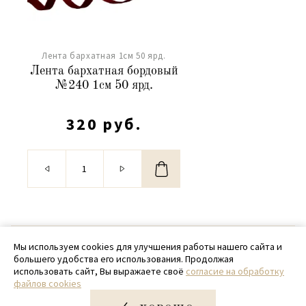
Лента бархатная 1см 50 ярд.
Лента бархатная бордовый
№240 1см 50 ярд.
320 руб.
© 2020 - 2026 SamPack
Мы используем cookies для улучшения работы нашего сайта и
большего удобства его использования. Продолжая
+ 7 (918) 699-97-87
использовать сайт, Вы выражаете своё
согласие на обработку
файлов cookies
zakaz@sampack.store