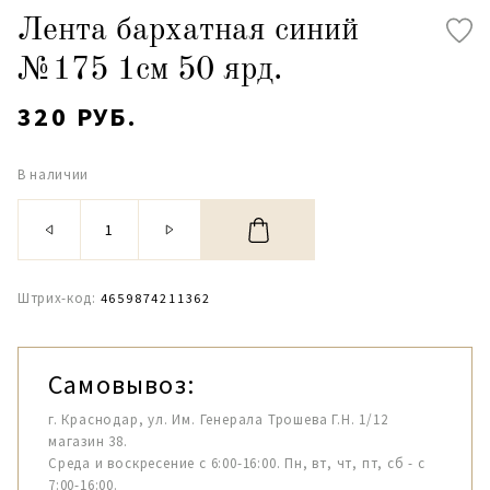
Лента бархатная синий
№175 1см 50 ярд.
320 РУБ.
В наличии
Штрих-код:
4659874211362
Самовывоз:
г. Краснодар, ул. Им. Генерала Трошева Г.Н. 1/12
магазин 38.
Среда и воскресение с 6:00-16:00. Пн, вт, чт, пт, сб - с
7:00-16:00.