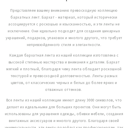
Представляем вашему вниманию превосходную коллекцию
бархатных лент. Бархат - материал, который исторически
ассоциируется с роскошью и изысканностью, и эти ленты не
исключение. Они идеально подходят для создания шикарных
украшений, подарков, упаковок и многого другого, что требует
непревзойденного стиля и элегантности.
Каждая бархатная лента из нашей коллекции изготовлена с
высокой степенью мастерства и внимания к деталям. Бархат
мягкий и плотный, благодаря чему лента обладает роскошной
текстурой и превосходной долговечностью. Ленты разных
цветов, от классических черных и белых до более ярких и
отважных оттенков.
Все ленты из нашей коллекции имеют длину 3000 символов, что
делает их идеальными для больших проектов. Они могут быть
использованы для украшения одежды, обивки мебели, создания
винтажных аксессуаров и многого другого. Благодаря своей
универсальности, эти ленты подойдут как профессионалам, так