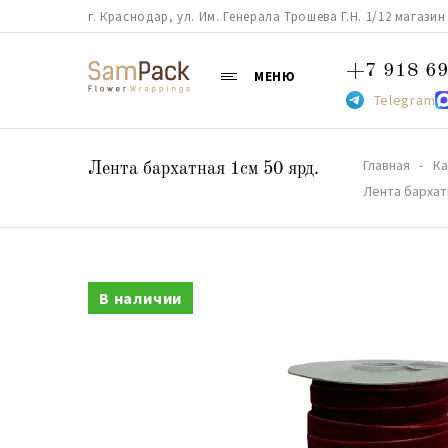
г. Краснодар, ул. Им. Генерала Трошева Г.Н. 1/12 магазин 38
+7 918 69
МЕНЮ
Telegram
Главная
Ка
Лента бархатная 1см 50 ярд.
Лента бархат
В наличии