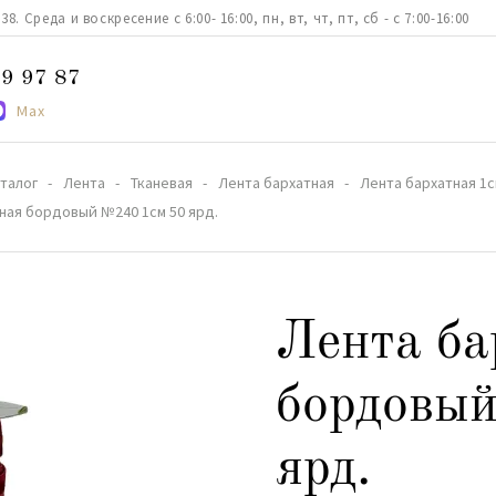
. Среда и воскресение с 6:00- 16:00, пн, вт, чт, пт, сб - с 7:00-16:00
9 97 87
Max
талог
Лента
Тканевая
Лента бархатная
Лента бархатная 1с
ная бордовый №240 1см 50 ярд.
Лента ба
бордовы
ярд.