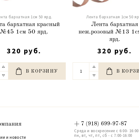
ента бархатная 1см 50 ярд.
Лента бархатная 1см 50 яр
та бархатная красный
Лента бархатная
№45 1см 50 ярд.
неж.розовый №13 1с
ярд.
320 руб.
320 руб.
В КОРЗИНУ
В КОРЗ
омпания
+ 7 (918) 699-97-87
Среда и воскресение с 6:00- 16:00
пн, вт, чт, пт, сб - с 7:00-16:00
ии и новости