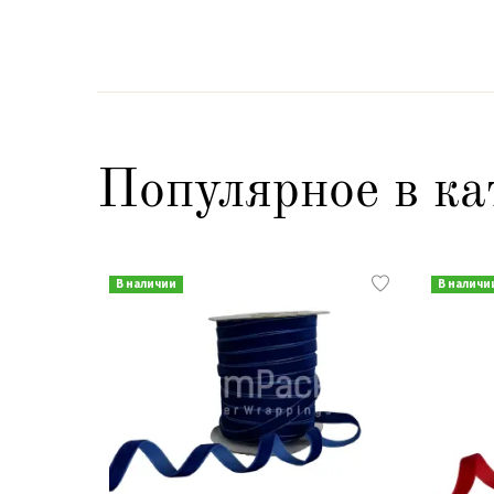
Популярное в ка
В наличии
В наличи