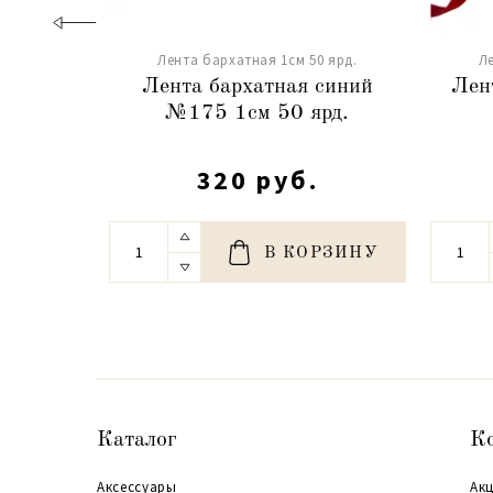
Лента бархатная 1см 50 ярд.
Л
Лента бархатная синий
Лен
№175 1см 50 ярд.
320 руб.
В КОРЗИНУ
Каталог
К
Аксессуары
Акц