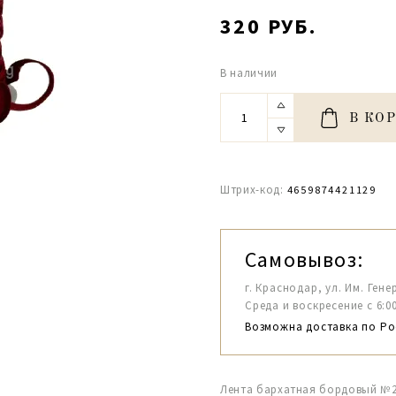
320 РУБ.
В наличии
В КО
Штрих-код:
4659874421129
Самовывоз:
г. Краснодар, ул. Им. Гене
Среда и воскресение с 6:00-1
Возможна доставка по Ро
Лента бархатная бордовый №24