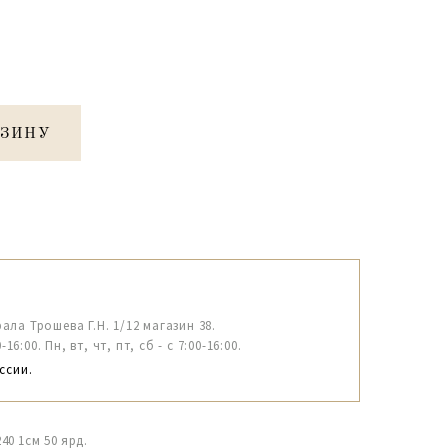
РЗИНУ
рала Трошева Г.Н. 1/12 магазин 38.
6:00. Пн, вт, чт, пт, сб - с 7:00-16:00.
ссии.
0 1см 50 ярд.