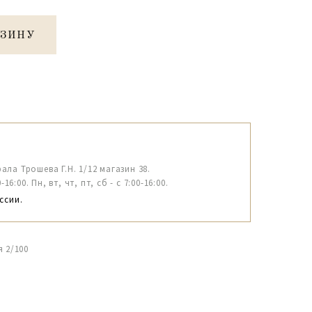
РЗИНУ
рала Трошева Г.Н. 1/12 магазин 38.
6:00. Пн, вт, чт, пт, сб - с 7:00-16:00.
ссии.
 2/100