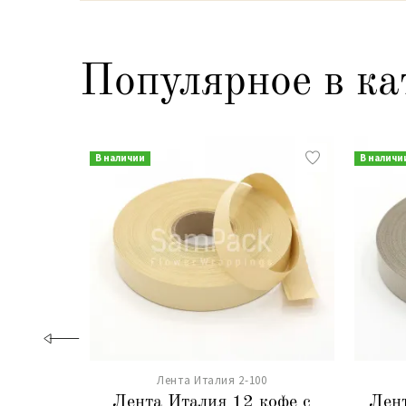
Популярное в ка
В наличии
В наличи
Лента Италия 2-100
Лента Италия 12 кофе с
Лент