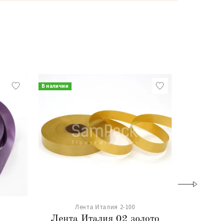
В наличии
В наличии
Лента Италия 2-100
Лента Италия 02 золото
Лента 