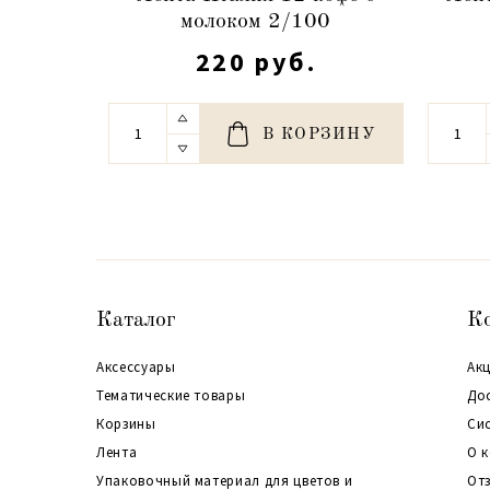
молоком 2/100
220 руб.
В КОРЗИНУ
Каталог
К
Аксессуары
Акц
Тематические товары
До
Корзины
Си
Лента
О 
Упаковочный материал для цветов и
От