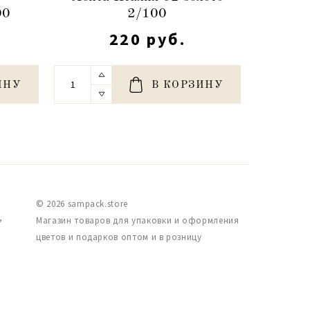
00
2/100
220 руб.
ИНУ
В КОРЗИНУ
© 2026 sampack.store
,
Магазин товаров для упаковки и оформления
цветов и подарков оптом и в розницу