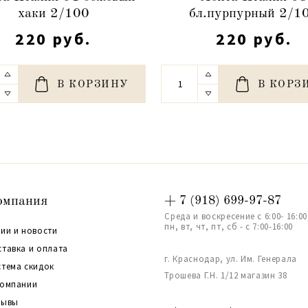
хаки 2/100
бл.пурпурный 2/1
220 руб.
220 руб.
В КОРЗИНУ
В КОРЗ
омпания
+ 7 (918) 699-97-87
Среда и воскресение с 6:00- 16:00
пн, вт, чт, пт, сб - с 7:00-16:00
ии и новости
ставка и оплата
г. Краснодар, ул. Им. Генерала
стема скидок
Трошева Г.Н. 1/12 магазин 38
компании
зывы