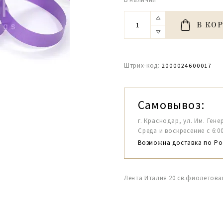
В КО
Штрих-код:
2000024600017
Самовывоз:
г. Краснодар, ул. Им. Гене
Среда и воскресение с 6:00-1
Возможна доставка по Ро
Лента Италия 20 св.фиолетовая