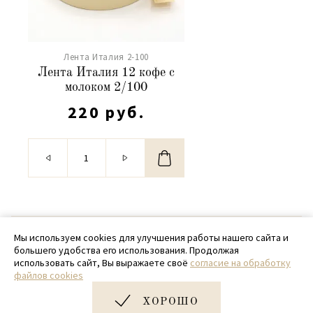
Лента Италия 2-100
Лента Италия 12 кофе с
молоком 2/100
220 руб.
© 2020 - 2026 SamPack
Мы используем cookies для улучшения работы нашего сайта и
большего удобства его использования. Продолжая
+ 7 (918) 699-97-87
использовать сайт, Вы выражаете своё
согласие на обработку
файлов cookies
zakaz@sampack.store
ХОРОШО
Дизайн и разработка сайта
Very Good