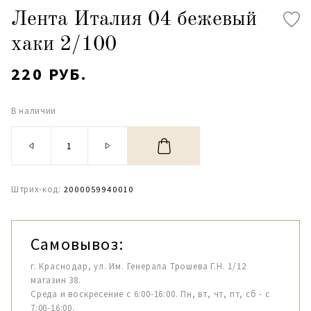
Лента Италия 04 бежевый
хаки 2/100
220 РУБ.
В наличии
Штрих-код:
2000059940010
Самовывоз:
г. Краснодар, ул. Им. Генерала Трошева Г.Н. 1/12
магазин 38.
Среда и воскресение с 6:00-16:00. Пн, вт, чт, пт, сб - с
7:00-16:00.