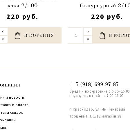
хаки 2/100
бл.пурпурный 2/1
220 руб.
220 руб.
В КОРЗИНУ
В КОРЗ
омпания
+ 7 (918) 699-97-87
Среда и воскресение с 6:00- 16:00
пн, вт, чт, пт, сб - с 7:00-16:00
ии и новости
ставка и оплата
г. Краснодар, ул. Им. Генерала
стема скидок
Трошева Г.Н. 1/12 магазин 38
компании
зывы