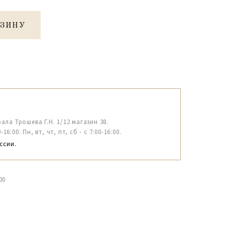
РЗИНУ
рала Трошева Г.Н. 1/12 магазин 38.
6:00. Пн, вт, чт, пт, сб - с 7:00-16:00.
ссии.
00