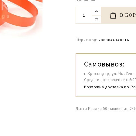
В КО
Штрих-код:
2000044340016
Самовывоз:
г. Краснодар, ул. Им. Гене
Среда и воскресение с 6:00-1
Возможна доставка по Ро
Лента Италия 50 тыквенная 2/1