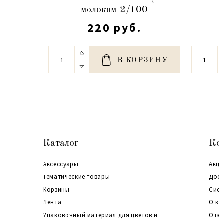
молоком 2/100
220 руб.
В КОРЗИНУ
Каталог
К
Аксессуары
Акц
Тематические товары
До
Корзины
Си
Лента
О 
Упаковочный материал для цветов и
От