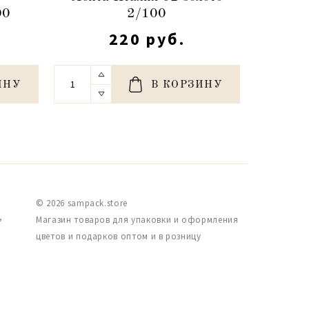
00
2/100
220 руб.
ИНУ
В КОРЗИНУ
© 2026 sampack.store
,
Магазин товаров для упаковки и оформления
цветов и подарков оптом и в розницу