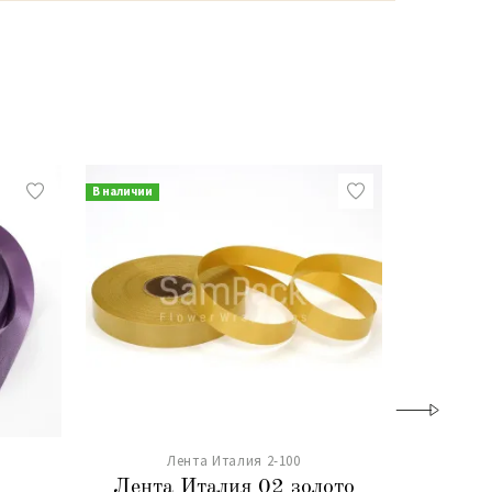
В наличии
В наличии
Лента Италия 2-100
Лента Италия 02 золото
Лента 