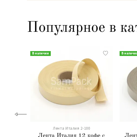
Популярное в ка
В наличии
В наличи
Лента Италия 2-100
Лента Италия 12 кофе с
Лент