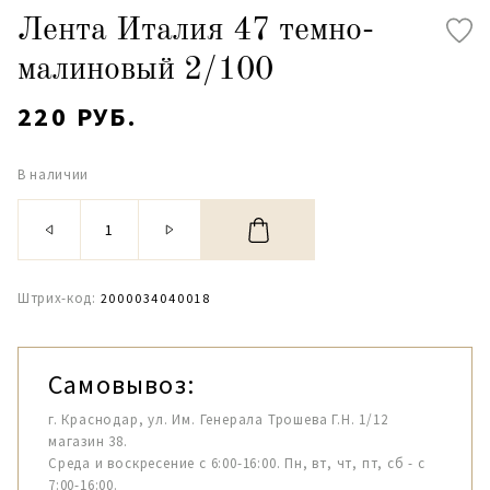
Лента Италия 47 темно-
малиновый 2/100
220 РУБ.
В наличии
Штрих-код:
2000034040018
Самовывоз:
г. Краснодар, ул. Им. Генерала Трошева Г.Н. 1/12
магазин 38.
Среда и воскресение с 6:00-16:00. Пн, вт, чт, пт, сб - с
7:00-16:00.