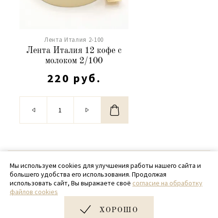
Лента Италия 2-100
Лента Италия 12 кофе с
молоком 2/100
220 руб.
© 2020 - 2026 SamPack
Мы используем cookies для улучшения работы нашего сайта и
большего удобства его использования. Продолжая
+ 7 (918) 699-97-87
использовать сайт, Вы выражаете своё
согласие на обработку
файлов cookies
zakaz@sampack.store
ХОРОШО
Дизайн и разработка сайта
Very Good