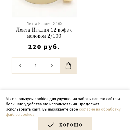
Лента Италия 2-100
Лента Италия 12 кофе с
молоком 2/100
220 руб.
© 2020 - 2026 SamPack
Мы используем cookies для улучшения работы нашего сайта и
большего удобства его использования. Продолжая
+ 7 (918) 699-97-87
использовать сайт, Вы выражаете своё
согласие на обработку
файлов cookies
zakaz@sampack.store
ХОРОШО
Дизайн и разработка сайта
Very Good