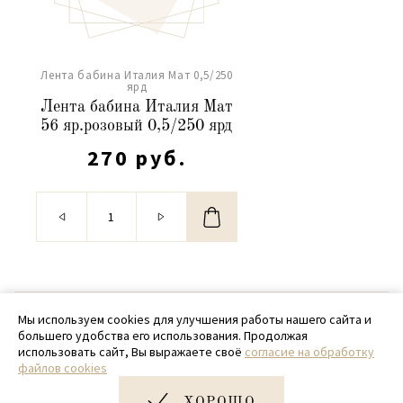
Лента бабина Италия Мат 0,5/250
ярд
Лента бабина Италия Мат
56 яр.розовый 0,5/250 ярд
270 руб.
© 2020 - 2026 SamPack
Мы используем cookies для улучшения работы нашего сайта и
большего удобства его использования. Продолжая
+ 7 (918) 699-97-87
использовать сайт, Вы выражаете своё
согласие на обработку
файлов cookies
zakaz@sampack.store
ХОРОШО