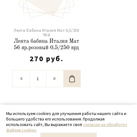
Лента бабина Италия Мат 0,5/250
ярд
Лента бабина Италия Мат
56 яр.розовый 0,5/250 ярд
270 руб.
© 2020 - 2026 SamPack
Мы используем cookies для улучшения работы нашего сайта и
большего удобства его использования. Продолжая
+ 7 (918) 699-97-87
использовать сайт, Вы выражаете своё
согласие на обработку
файлов cookies
zakaz@sampack.store