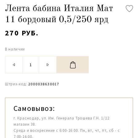
Лента бабина Италия Мат
11 бордовый 0,5/250 ярд
270 РУБ.
В наличии
Штрих-код:
2000038630017
Самовывоз:
г. Краснодар, ул. Им. Генерала Трошева Г.Н. 1/12
магазин 38.
Среда и воскресение с 6:00-16:00. Пн, вт, чт, пт, сб - с
7:00-16:00.