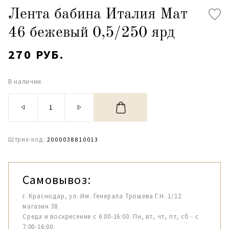
Лента бабина Италия Мат
46 бежевый 0,5/250 ярд
270 РУБ.
В наличии
Штрих-код:
2000038810013
Самовывоз:
г. Краснодар, ул. Им. Генерала Трошева Г.Н. 1/12
магазин 38.
Среда и воскресение с 6:00-16:00. Пн, вт, чт, пт, сб - с
7:00-16:00.