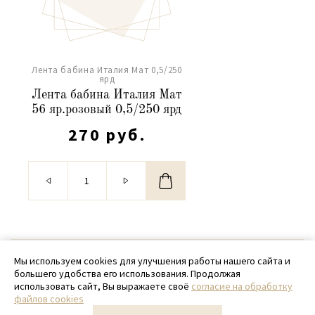
Лента бабина Италия Мат 0,5/250
ярд
Лента бабина Италия Мат
56 яр.розовый 0,5/250 ярд
270 руб.
© 2020 - 2026 SamPack
Мы используем cookies для улучшения работы нашего сайта и
большего удобства его использования. Продолжая
+ 7 (918) 699-97-87
использовать сайт, Вы выражаете своё
согласие на обработку
файлов cookies
zakaz@sampack.store