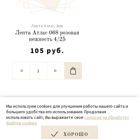
Лента Атлас 4см
Лента Атлас 068 розовая
нежность 4/25
105 руб.
© 2020 - 2026 SamPack
Мы используем cookies для улучшения работы нашего сайта и
большего удобства его использования. Продолжая
+ 7 (918) 699-97-87
использовать сайт, Вы выражаете своё
согласие на обработку
файлов cookies
zakaz@sampack.store
ХОРОШО
Дизайн и разработка сайта
Very Good