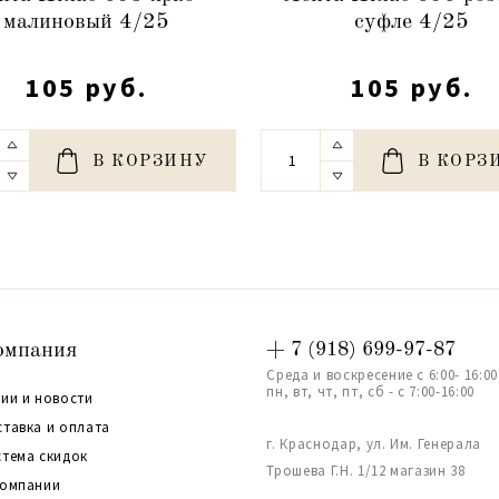
малиновый 4/25
суфле 4/25
105 руб.
105 руб.
В КОРЗИНУ
В КОРЗ
омпания
+ 7 (918) 699-97-87
Среда и воскресение с 6:00- 16:00
пн, вт, чт, пт, сб - с 7:00-16:00
ии и новости
ставка и оплата
г. Краснодар, ул. Им. Генерала
стема скидок
Трошева Г.Н. 1/12 магазин 38
компании