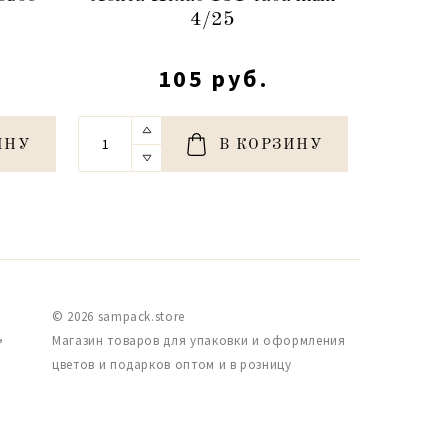
4/25
105 руб.
ИНУ
В КОРЗИНУ
© 2026 sampack.store
,
Магазин товаров для упаковки и оформления
цветов и подарков оптом и в розницу