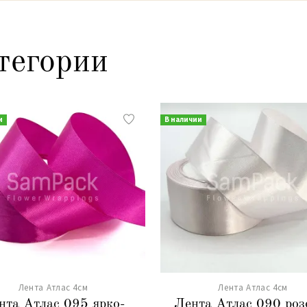
тегории
и
В наличии
Лента Атлас 4см
Лента Атлас 4см
нта Атлас 095 ярко-
Лента Атлас 090 роз