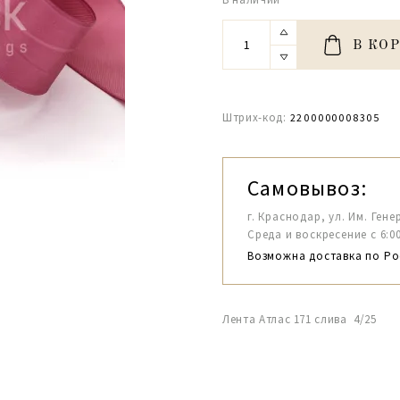
В КО
Штрих-код:
2200000008305
Самовывоз:
г. Краснодар, ул. Им. Гене
Среда и воскресение с 6:00-1
Возможна доставка по Ро
Лента Атлас 171 слива 4/25