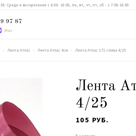
. Среда и воскресение с 6:00- 16:00, пн, вт, чт, пт, сб - с 7:00-16:00
9 97 87
Max
а
Лента Атлас
Лента Атлас 4см
Лента Атлас 171 слива 4/25
Лента Ат
4/25
105 РУБ.
В наличии