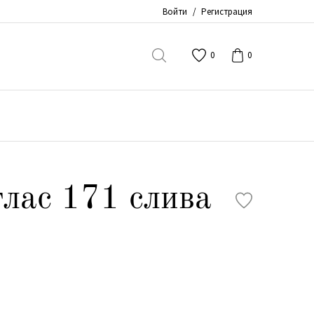
Войти
/
Регистрация
0
0
лас 171 слива