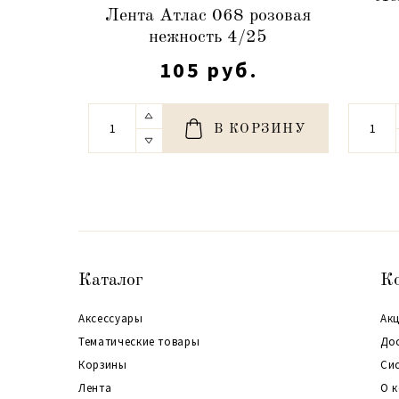
Лента Атлас 068 розовая
нежность 4/25
105 руб.
В КОРЗИНУ
Каталог
К
Аксессуары
Акц
Тематические товары
До
Корзины
Си
Лента
О 