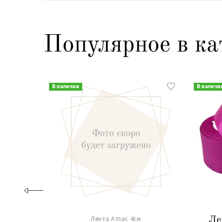
Популярное в ка
В наличии
В наличи
Лента Атлас 4см
Ле