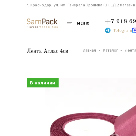
г. Краснодар, ул. Им. Генерала Трошева Г.Н. 1/12 магазин 38
+7 918 69
МЕНЮ
Telegram
Главная
Каталог
Лент
Лента Атлас 4см
В наличии