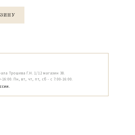
РЗИНУ
рала Трошева Г.Н. 1/12 магазин 38.
6:00. Пн, вт, чт, пт, сб - с 7:00-16:00.
ссии.