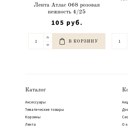
Лента Атлас 068 розовая
нежность 4/25
105 руб.
В КОРЗИНУ
Каталог
К
Аксессуары
Акц
Тематические товары
До
Корзины
Си
Лента
О 