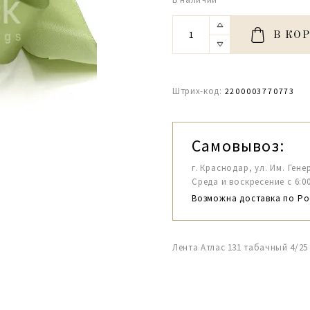
В КО
Штрих-код:
2200003770773
Самовывоз:
г. Краснодар, ул. Им. Гене
Среда и воскресение с 6:00-1
Возможна доставка по Ро
Лента Атлас 131 табачный 4/25