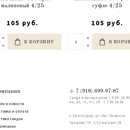
малиновый 4/25
суфле 4/25
105 руб.
105 руб.
В КОРЗИНУ
В КОРЗ
омпания
+ 7 (918) 699-97-87
Среда и воскресение с 6:00- 16:00
пн, вт, чт, пт, сб - с 7:00-16:00
ии и новости
ставка и оплата
г. Краснодар, ул. Им. Генерала
стема скидок
Трошева Г.Н. 1/12 магазин 38
компании