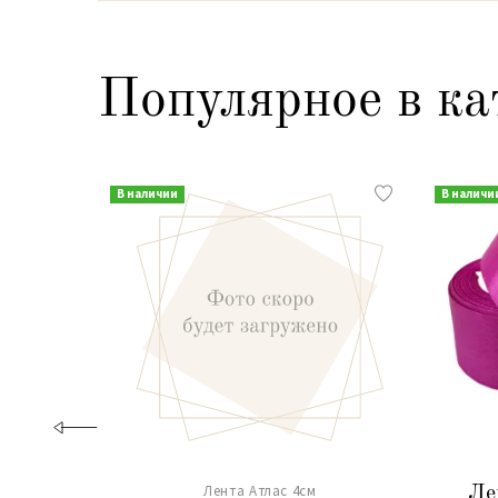
Популярное в ка
В наличии
В наличи
Лента Атлас 4см
Ле