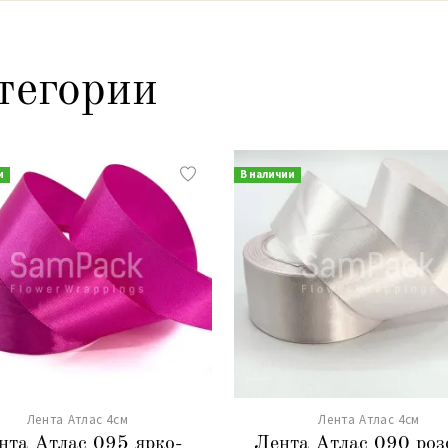
тегории
и
В наличии
Лента Атлас 4см
Лента Атлас 4см
нта Атлас 095 ярко-
Лента Атлас 090 роз