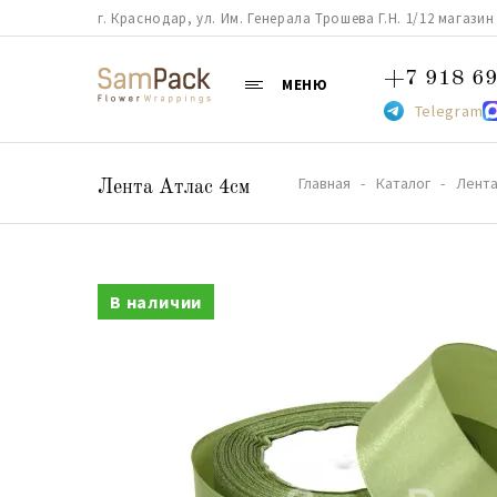
г. Краснодар, ул. Им. Генерала Трошева Г.Н. 1/12 магазин 38
+7 918 69
МЕНЮ
Telegram
Главная
Каталог
Лент
Лента Атлас 4см
В наличии