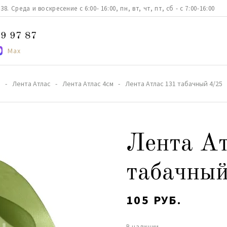
. Среда и воскресение с 6:00- 16:00, пн, вт, чт, пт, сб - с 7:00-16:00
9 97 87
Max
а
Лента Атлас
Лента Атлас 4см
Лента Атлас 131 табачный 4/25
Лента Ат
табачный
105 РУБ.
В наличии