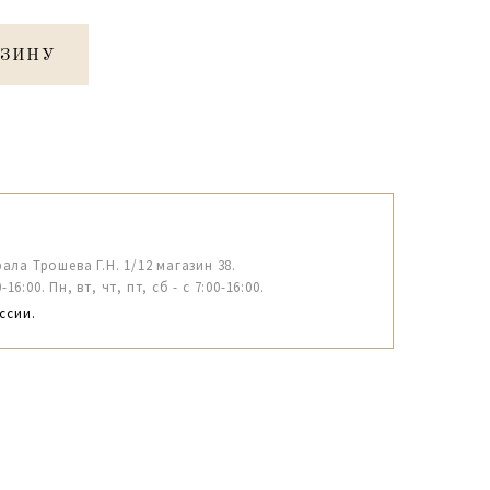
РЗИНУ
рала Трошева Г.Н. 1/12 магазин 38.
6:00. Пн, вт, чт, пт, сб - с 7:00-16:00.
ссии.