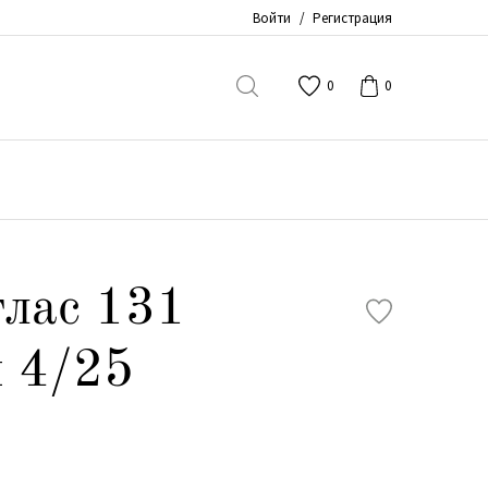
Войти
/
Регистрация
0
0
лас 131
 4/25