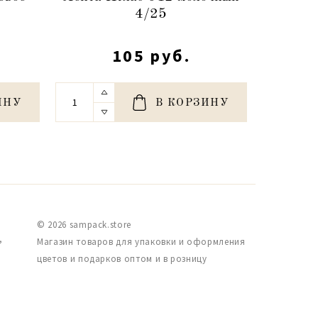
4/25
105 руб.
ИНУ
В КОРЗИНУ
© 2026 sampack.store
,
Магазин товаров для упаковки и оформления
цветов и подарков оптом и в розницу