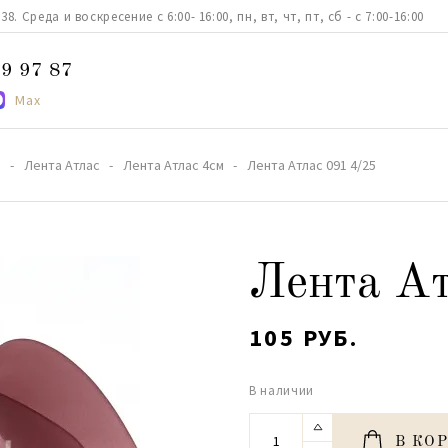
. Среда и воскресение с 6:00- 16:00, пн, вт, чт, пт, сб - с 7:00-16:00
9 97 87
Max
а
Лента Атлас
Лента Атлас 4см
Лента Атлас 091 4/25
Лента Ат
105 РУБ.
В наличии
В КО