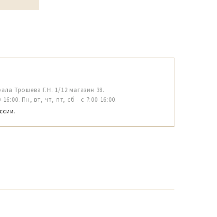
рала Трошева Г.Н. 1/12 магазин 38.
6:00. Пн, вт, чт, пт, сб - с 7:00-16:00.
ссии.