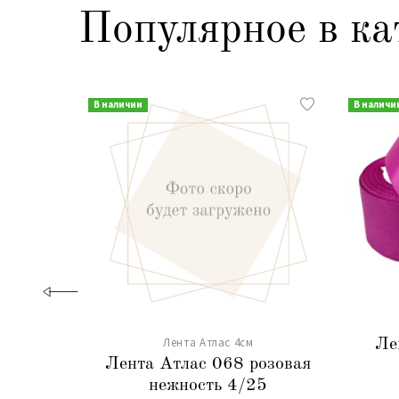
Популярное в ка
В наличии
В наличи
Лента Атлас 4см
Ле
Лента Атлас 068 розовая
нежность 4/25