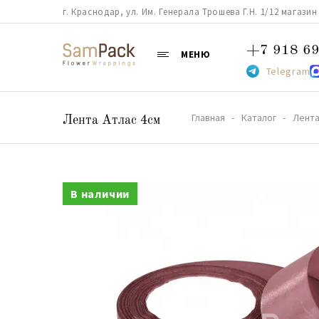
г. Краснодар, ул. Им. Генерала Трошева Г.Н. 1/12 магазин 38
+7 918 69
МЕНЮ
Telegram
Главная
Каталог
Лент
Лента Атлас 4см
В наличии