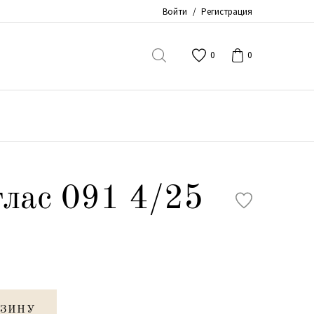
Войти
/
Регистрация
0
0
лас 091 4/25
РЗИНУ