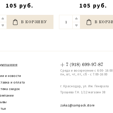
105 руб.
105 руб.
В КОРЗИНУ
В КОРЗ
омпания
+ 7 (918) 699-97-87
Среда и воскресение с 6:00- 16:00
пн, вт, чт, пт, сб - с 7:00-16:00
ии и новости
ставка и оплата
г. Краснодар, ул. Им. Генерала
стема скидок
Трошева Г.Н. 1/12 магазин 38
компании
зывы
zakaz@sampack.store
атьи