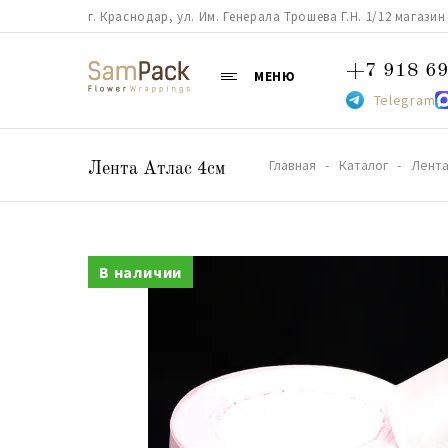
г. Краснодар, ул. Им. Генерала Трошева Г.Н. 1/12 магазин 38
+7 918 69
МЕНЮ
Telegram
Главная
Каталог
Лент
Лента Атлас 4см
В наличии