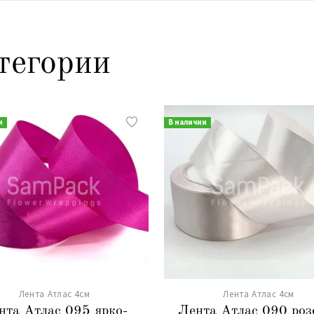
тегории
и
В наличии
Лента Атлас 4см
Лента Атлас 4см
нта Атлас 095 ярко-
Лента Атлас 090 роз