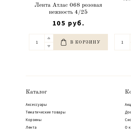
Лента Атлас 068 розовая
нежность 4/25
105 руб.
В КОРЗИНУ
Каталог
К
Аксессуары
Акц
Тематические товары
До
Корзины
Си
Лента
О 