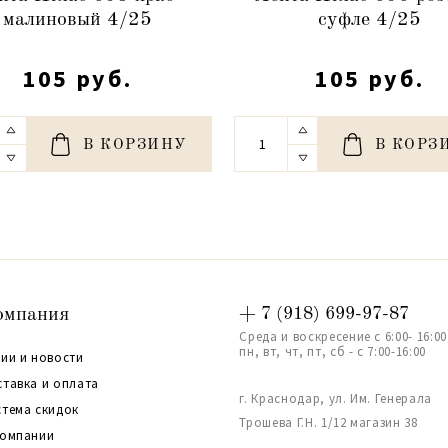
малиновый 4/25
суфле 4/25
105 руб.
105 руб.
В КОРЗИНУ
В КОРЗ
омпания
+ 7 (918) 699-97-87
Среда и воскресение с 6:00- 16:00
пн, вт, чт, пт, сб - с 7:00-16:00
ии и новости
ставка и оплата
г. Краснодар, ул. Им. Генерала
стема скидок
Трошева Г.Н. 1/12 магазин 38
компании