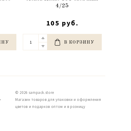
4/25
105 руб.
ИНУ
В КОРЗИНУ
© 2026 sampack.store
,
Магазин товаров для упаковки и оформления
цветов и подарков оптом и в розницу