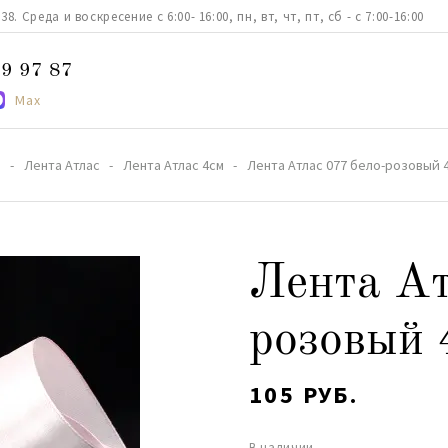
. Среда и воскресение с 6:00- 16:00, пн, вт, чт, пт, сб - с 7:00-16:00
9 97 87
Max
а
Лента Атлас
Лента Атлас 4см
Лента Атлас 077 бело-розовый 
Лента Ат
розовый 
105 РУБ.
В наличии