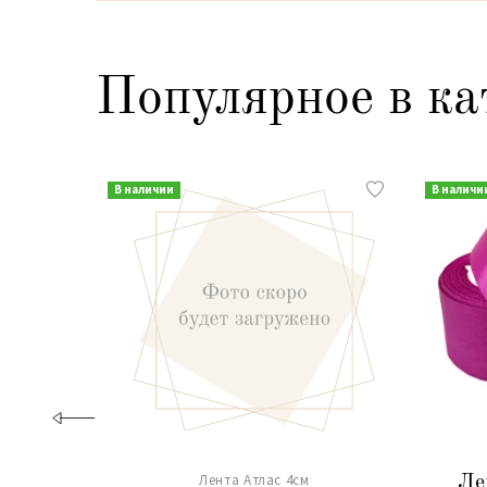
Популярное в ка
В наличии
В наличи
Лента Атлас 4см
Ле