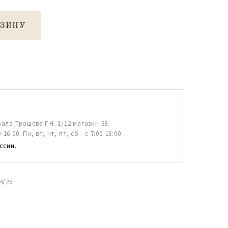
РЗИНУ
рала Трошева Г.Н. 1/12 магазин 38.
6:00. Пн, вт, чт, пт, сб - с 7:00-16:00.
ссии.
4/25