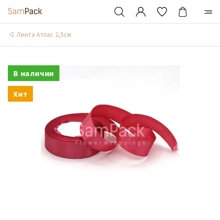
Лента Атлас 2,5см
В наличии
Хит