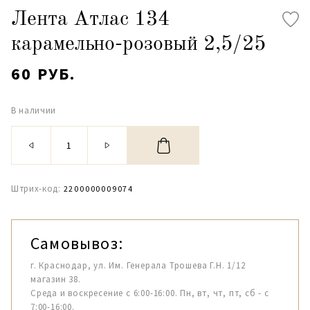
Лента Атлас 134
карамельно-розовый 2,5/25
60 РУБ.
В наличии
Штрих-код:
2200000009074
Самовывоз:
г. Краснодар, ул. Им. Генерала Трошева Г.Н. 1/12
магазин 38.
Среда и воскресение с 6:00-16:00. Пн, вт, чт, пт, сб - с
7:00-16:00.