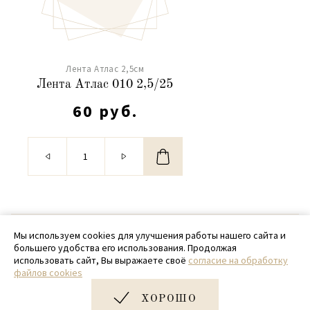
Лента Атлас 2,5см
Лента Атлас 010 2,5/25
60 руб.
© 2020 - 2026 SamPack
Мы используем cookies для улучшения работы нашего сайта и
большего удобства его использования. Продолжая
+ 7 (918) 699-97-87
использовать сайт, Вы выражаете своё
согласие на обработку
файлов cookies
zakaz@sampack.store
ХОРОШО
Дизайн и разработка сайта
Very Good