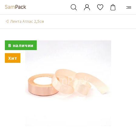
Лента Атлас 2,5см
В наличии
Хит