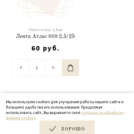
Лента Атлас 2,5см
Лента Атлас 010 2,5/25
60 руб.
© 2020 - 2026 SamPack
Мы используем cookies для улучшения работы нашего сайта и
большего удобства его использования. Продолжая
+ 7 (918) 699-97-87
использовать сайт, Вы выражаете своё
согласие на обработку
файлов cookies
zakaz@sampack.store
ХОРОШО
Дизайн и разработка сайта
Very Good