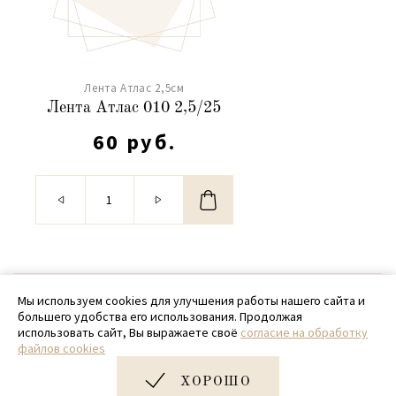
Лента Атлас 2,5см
Лента Атлас 010 2,5/25
60 руб.
© 2020 - 2026 SamPack
Мы используем cookies для улучшения работы нашего сайта и
большего удобства его использования. Продолжая
+ 7 (918) 699-97-87
использовать сайт, Вы выражаете своё
согласие на обработку
файлов cookies
zakaz@sampack.store
ХОРОШО
Дизайн и разработка сайта
Very Good