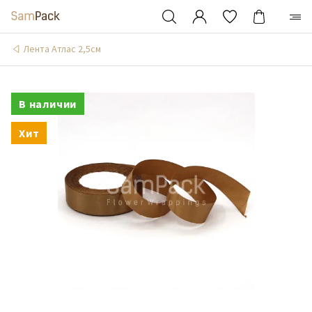
Лента Атлас 2,5см
В наличии
Хит