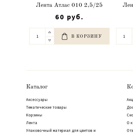
Лента Атлас 010 2,5/25
Лен
60 руб.
В КОРЗИНУ
Каталог
К
Аксессуары
Акц
Тематические товары
До
Корзины
Си
Лента
О 
Упаковочный материал для цветов и
От