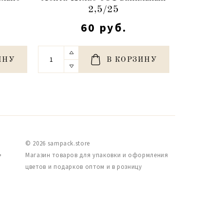
2,5/25
60 руб.
ИНУ
В КОРЗИНУ
© 2026 sampack.store
,
Магазин товаров для упаковки и оформления
цветов и подарков оптом и в розницу