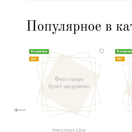
Популярное в ка
В наличии
В наличи
Хит
Хит
Лента Атлас 2,5см