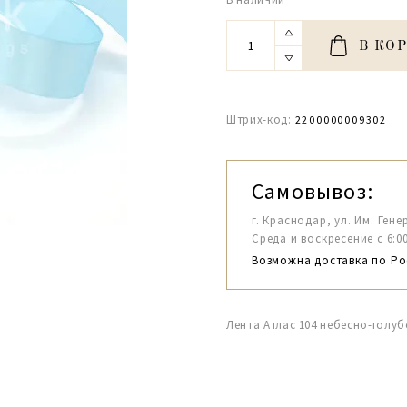
В КО
Штрих-код:
2200000009302
Самовывоз:
г. Краснодар, ул. Им. Гене
Среда и воскресение с 6:00-1
Возможна доставка по Ро
Лента Атлас 104 небесно-голуб