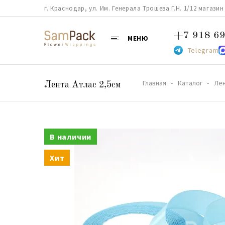
г. Краснодар, ул. Им. Генерала Трошева Г.Н. 1/12 магазин 38
+7 918 69
МЕНЮ
Telegram
Главная
Каталог
Ле
Лента Атлас 2,5см
В наличии
Хит