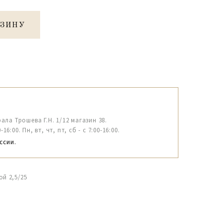
РЗИНУ
рала Трошева Г.Н. 1/12 магазин 38.
6:00. Пн, вт, чт, пт, сб - с 7:00-16:00.
ссии.
ой 2,5/25