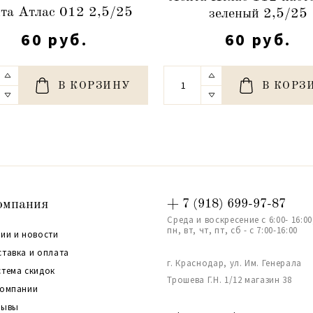
та Атлас 012 2,5/25
зеленый 2,5/25
60 руб.
60 руб.
В КОРЗИНУ
В КОРЗ
омпания
+ 7 (918) 699-97-87
Среда и воскресение с 6:00- 16:00
пн, вт, чт, пт, сб - с 7:00-16:00
ии и новости
ставка и оплата
г. Краснодар, ул. Им. Генерала
стема скидок
Трошева Г.Н. 1/12 магазин 38
компании
зывы