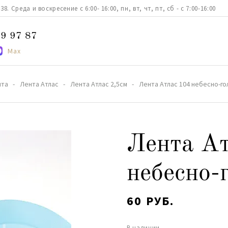
. Среда и воскресение с 6:00- 16:00, пн, вт, чт, пт, сб - с 7:00-16:00
9 97 87
Max
нта
Лента Атлас
Лента Атлас 2,5см
Лента Атлас 104 небесно-го
Лента Ат
небесно-
60 РУБ.
В наличии