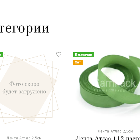
тегории
и
В наличии
Хит
Лента Атлас 2,5см
Лента Атлас 2,5см
Лента Атлас 112 паст