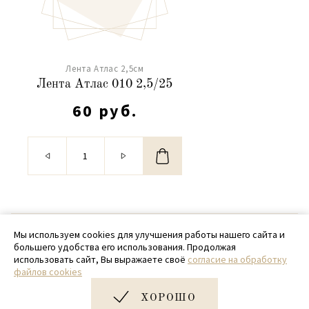
Лента Атлас 2,5см
Лента Атлас 010 2,5/25
60 руб.
© 2020 - 2026 SamPack
Мы используем cookies для улучшения работы нашего сайта и
большего удобства его использования. Продолжая
+ 7 (918) 699-97-87
использовать сайт, Вы выражаете своё
согласие на обработку
файлов cookies
zakaz@sampack.store
ХОРОШО
Дизайн и разработка сайта
Very Good