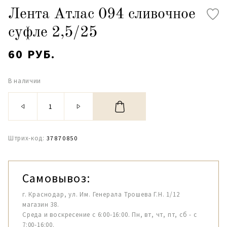
Лента Атлас 094 сливочное
суфле 2,5/25
60 РУБ.
В наличии
Штрих-код:
37870850
Самовывоз:
г. Краснодар, ул. Им. Генерала Трошева Г.Н. 1/12
магазин 38.
Среда и воскресение с 6:00-16:00. Пн, вт, чт, пт, сб - с
7:00-16:00.