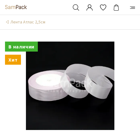
Лента Атлас 2,5см
В наличии
Хит