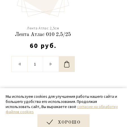
Лента Атлас 2,5см
Лента Атлас 010 2,5/25
60 руб.
© 2020 - 2026 SamPack
Мы используем cookies для улучшения работы нашего сайта и
большего удобства его использования. Продолжая
+ 7 (918) 699-97-87
использовать сайт, Вы выражаете своё
согласие на обработку
файлов cookies
zakaz@sampack.store
ХОРОШО
Дизайн и разработка сайта
Very Good