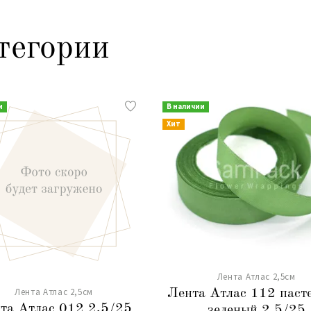
тегории
и
В наличии
Хит
Лента Атлас 2,5см
Лента Атлас 2,5см
Лента Атлас 112 паст
та Атлас 012 2,5/25
зеленый 2,5/25