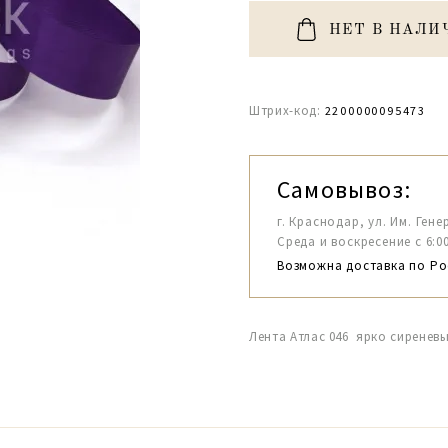
НЕТ В НАЛИ
Штрих-код:
2200000095473
Самовывоз:
г. Краснодар, ул. Им. Гене
Среда и воскресение с 6:00-1
Возможна доставка по Ро
Лента Атлас 046 ярко сиреневы