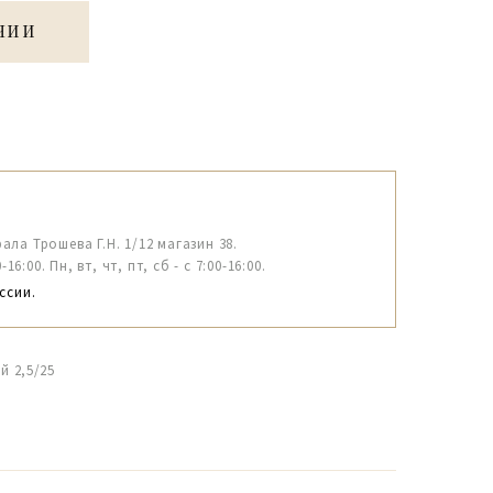
ЧИИ
рала Трошева Г.Н. 1/12 магазин 38.
6:00. Пн, вт, чт, пт, сб - с 7:00-16:00.
ссии.
й 2,5/25