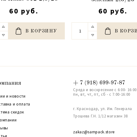
60 руб.
60 руб.
В КОРЗИНУ
В КОРЗ
омпания
+ 7 (918) 699-97-87
Среда и воскресение с 6:00- 16:00
пн, вт, чт, пт, сб - с 7:00-16:00
ии и новости
ставка и оплата
г. Краснодар, ул. Им. Генерала
стема скидок
Трошева Г.Н. 1/12 магазин 38
компании
зывы
zakaz@sampack.store
атьи