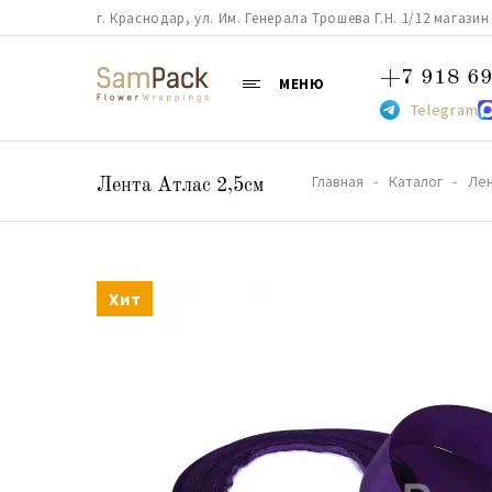
г. Краснодар, ул. Им. Генерала Трошева Г.Н. 1/12 магазин 38
+7 918 69
МЕНЮ
Telegram
Главная
Каталог
Ле
Лента Атлас 2,5см
Хит