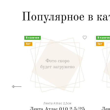
Популярное в ка
В наличии
В наличи
Хит
Хит
Лента Атлас 2,5см
Лента Атлас 010 2,5/25
Лен