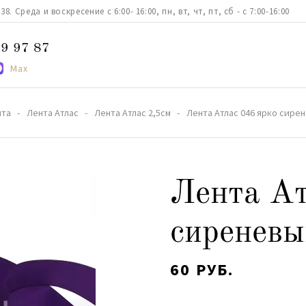
. Среда и воскресение с 6:00- 16:00, пн, вт, чт, пт, сб - с 7:00-16:00
9 97 87
Max
нта
Лента Атлас
Лента Атлас 2,5см
Лента Атлас 046 ярко сирен
Лента Ат
сиреневы
60 РУБ.