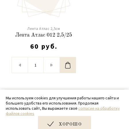
Лента Атлас 2,5см
Лента Атлас 012 2,5/25
60 руб.
© 2020 - 2026 SamPack
Мы используем cookies для улучшения работы нашего сайта и
большего удобства его использования. Продолжая
+ 7 (918) 699-97-87
использовать сайт, Вы выражаете своё
согласие на обработку
файлов cookies
zakaz@sampack.store
ХОРОШО
Дизайн и разработка сайта
Very Good