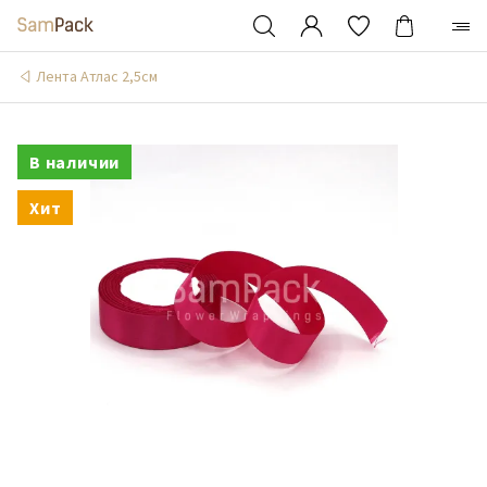
Лента Атлас 2,5см
В наличии
Хит