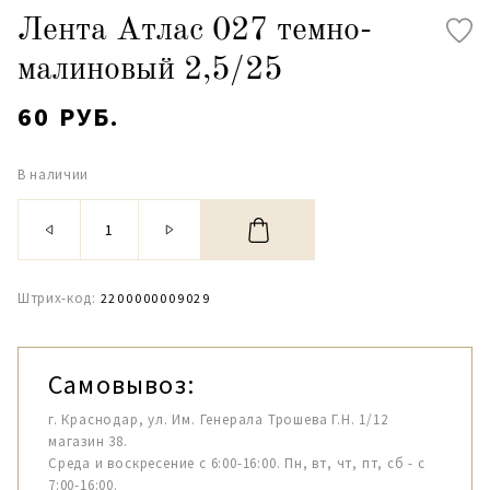
Лента Атлас 027 темно-
малиновый 2,5/25
60 РУБ.
В наличии
Штрих-код:
2200000009029
Самовывоз:
г. Краснодар, ул. Им. Генерала Трошева Г.Н. 1/12
магазин 38.
Среда и воскресение с 6:00-16:00. Пн, вт, чт, пт, сб - с
7:00-16:00.