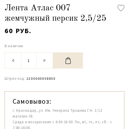
Лента Атлас 007
жемчужный персик 2,5/25
60 РУБ.
В наличии
Штрих-код:
2200000058850
Самовывоз:
г. Краснодар, ул. Им. Генерала Трошева Г.Н. 1/12
магазин 38.
Среда и воскресение с 6:00-16:00. Пн, вт, чт, пт, сб - с
7:00-16:00.