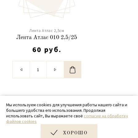
Лента Атлас 2,5см
Лента Атлас 010 2,5/25
60 руб.
© 2020 - 2026 SamPack
Мы используем cookies для улучшения работы нашего сайта и
большего удобства его использования. Продолжая
+ 7 (918) 699-97-87
использовать сайт, Вы выражаете своё
согласие на обработку
файлов cookies
zakaz@sampack.store
ХОРОШО
Дизайн и разработка сайта
Very Good