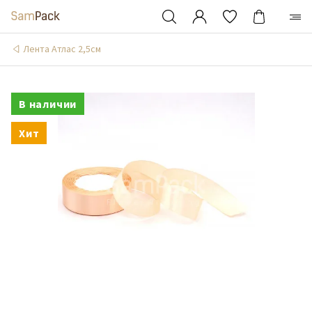
Лента Атлас 2,5см
В наличии
Хит